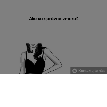
Ako sa správne zmerať
Kontaktujte nás