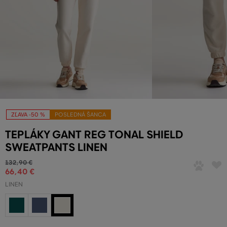
ZĽAVA -50 %
POSLEDNÁ ŠANCA
TEPLÁKY GANT REG TONAL SHIELD
SWEATPANTS LINEN
132
,
90 €
66
,
40 €
LINEN