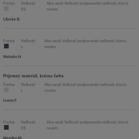
Farba
Veľkosť:
Ako sedí: Veľkosť zodpovedá veľkosti, ktorú
XS
nosím
Libuše B.
Farba
Veľkosť:
Ako sedí: Veľkosť zodpovedá veľkosti, ktorú
L
nosím
Nataša H.
Príjemný materiál, krásna farba
Farba
Veľkosť:
Ako sedí: Veľkosť zodpovedá veľkosti, ktorú
L
nosím
Iveta F.
Farba
Veľkosť:
Ako sedí: Veľkosť zodpovedá veľkosti, ktorú
XS
nosím
Monika M.