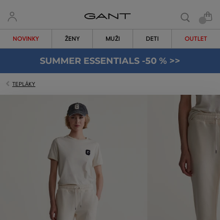
NOVINKY
ŽENY
MUŽI
DETI
OUTLET
SUMMER ESSENTIALS -50 % >>
TEPLÁKY