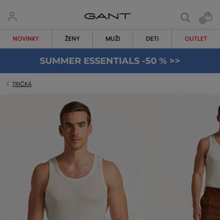
NOVINKY
ŽENY
MUŽI
DETI
OUTLET
SUMMER ESSENTIALS -50 % >>
TRIČKÁ