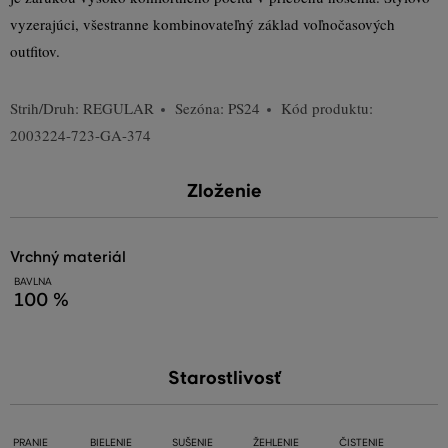
vyzerajúci, všestranne kombinovateľný základ voľnočasových
outfitov.
Strih/Druh:
REGULAR
Sezóna: PS24
Kód produktu:
2003224-723-GA-374
Zloženie
vrchný materiál
BAVLNA
100 %
Starostlivosť
PRANIE
BIELENIE
SUŠENIE
ŽEHLENIE
ČISTENIE