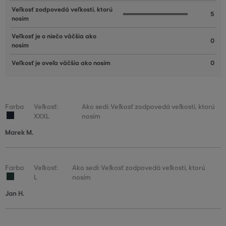
Veľkosť zodpovedá veľkosti, ktorú
5
nosím
Veľkosť je o niečo väčšia ako
0
nosím
Veľkosť je oveľa väčšia ako nosím
0
Farba
Veľkosť:
Ako sedí: Veľkosť zodpovedá veľkosti, ktorú
XXXL
nosím
Marek M.
Farba
Veľkosť:
Ako sedí: Veľkosť zodpovedá veľkosti, ktorú
L
nosím
Jan H.