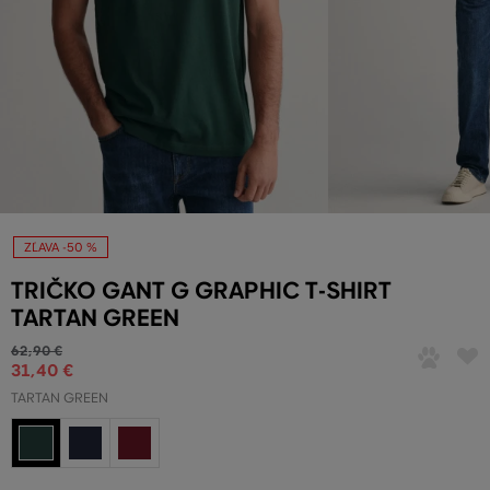
ZĽAVA -50 %
TRIČKO GANT G GRAPHIC T-SHIRT
TARTAN GREEN
62
,
90 €
31
,
40 €
TARTAN GREEN