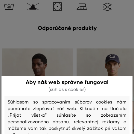
Odporúčané produkty
Aby náš web správne fungoval
(súhlas s cookies)
Súhlasom so spracovaním súborov cookies nám
pomáhate zlepšovať náš web. Kliknutím na tlačidlo
„Prijať všetko" súhlasíte so zobrazením
personalizovaného obsahu, relevantnej reklamy a
môžeme vám tak poskytnúť skvelý zážitok pri vašom