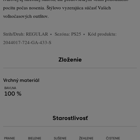
pocitu počas nosenia. Štýlovo vyzerajúca súčasť Vašich
voľnočasových outfitov.
Strih/Druh:
REGULAR
Sezóna: PS25
Kód produktu:
2044017-724-GA-433-S
Zloženie
vrchný materiál
BAVLNA
100 %
Starostlivosť
PRANIE
BIELENIE
SUŠENIE
ŽEHLENIE
ČISTENIE