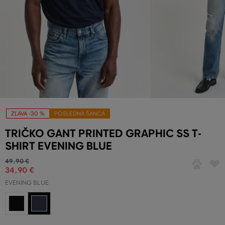
ZĽAVA -30 %
POSLEDNÁ ŠANCA
TRIČKO GANT PRINTED GRAPHIC SS T-
SHIRT EVENING BLUE
49
,
90 €
34
,
90 €
EVENING BLUE