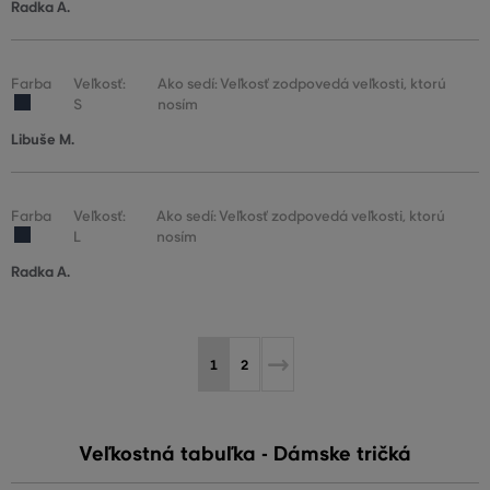
Radka A.
Farba
Veľkosť:
Ako sedí: Veľkosť zodpovedá veľkosti, ktorú
S
nosím
Libuše M.
Farba
Veľkosť:
Ako sedí: Veľkosť zodpovedá veľkosti, ktorú
L
nosím
Radka A.
1
2
Veľkostná tabuľka - Dámske tričká