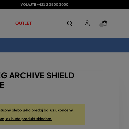
VOLAJTE +421 2 3500 3000
OUTLET
EG ARCHIVE SHIELD
TE
stupný alebo jeho predaj bol už ukončený.
om, ak bude produkt skladom.