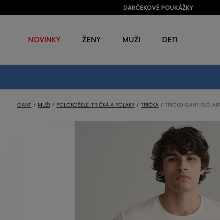
DARČEKOVÉ POUKÁŽKY
NOVINKY
ŽENY
MUŽI
DETI
GANT
MUŽI
POLOKOŠELE, TRIČKÁ A ROLÁKY
TRIČKÁ
TRIČKO GANT REG ARC