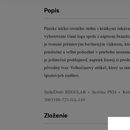
Popis
Pánske tričko rovného strihu s krátkymi rukáv
vyhotovenie Gant loga spolu s nápisom brandu 
je tvorené prémiovým bavlneným vláknom, kto
priedušné a veľmi pohodlné v priebehu noseni
je jedinečná poddajnosť, napriek ktorej si pro
pôvodný tvar. Voľnočasový artikel, ktorý sa st
športových outfitov.
Strih/Druh:
REGULAR
Sezóna: PS24
Kód
2003199-723-GA-110
Zloženie