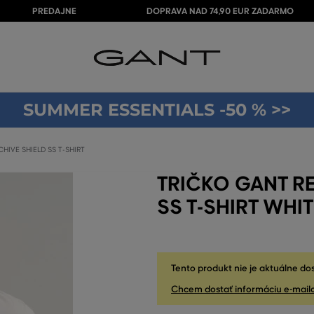
PREDAJNE
DOPRAVA NAD 74,90 EUR ZADARMO
SUMMER ESSENTIALS -50 % >>
HIVE SHIELD SS T-SHIRT
TRIČKO GANT R
SS T-SHIRT WHI
Tento produkt nie je aktuálne do
Chcem dostať informáciu e-mail