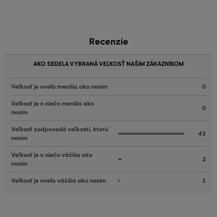
Recenzie
AKO SEDELA VYBRANÁ VEĽKOSŤ NAŠIM ZÁKAZNÍKOM
Veľkosť je oveľa menšia ako nosím
0
Veľkosť je o niečo menšia ako
0
nosím
Veľkosť zodpovedá veľkosti, ktorú
43
nosím
Veľkosť je o niečo väčšia ako
2
nosím
Veľkosť je oveľa väčšia ako nosím
1