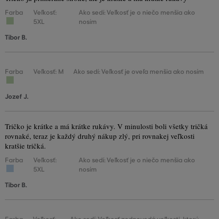
Farba
Veľkosť:
Ako sedí: Veľkosť je o niečo menšia ako
5XL
nosím
Tibor B.
Farba
Veľkosť: M
Ako sedí: Veľkosť je oveľa menšia ako nosím
Jozef J.
Tričko je krátke a má krátke rukávy. V minulosti boli všetky tričká
rovnaké, teraz je každý druhý nákup zlý, pri rovnakej veľkosti
kratšie tričká.
Farba
Veľkosť:
Ako sedí: Veľkosť je o niečo menšia ako
5XL
nosím
Tibor B.