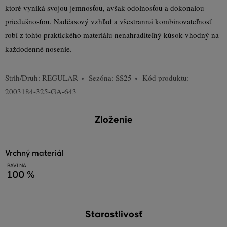
ktoré vyniká svojou jemnosťou, avšak odolnosťou a dokonalou
priedušnosťou. Nadčasový vzhľad a všestranná kombinovateľnosť
robí z tohto praktického materiálu nenahraditeľný kúsok vhodný na
každodenné nosenie.
Strih/Druh:
REGULAR
Sezóna: SS25
Kód produktu:
2003184-325-GA-643
Zloženie
vrchný materiál
BAVLNA
100 %
Starostlivosť