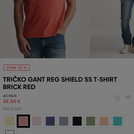
ZĽAVA -30 %
TRIČKO GANT REG SHIELD SS T-SHIRT
BRICK RED
47
,
90 €
33
,
50 €
BRICK RED