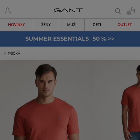
NOVINKY
ŽENY
MUŽI
DETI
OUTLET
SUMMER ESSENTIALS -50 % >>
TRIČKÁ