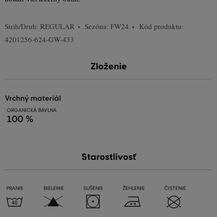
Strih/Druh:
REGULAR
Sezóna: FW24
Kód produktu:
4201256-624-GW-433
Zloženie
vrchný materiál
ORGANICKÁ BAVLNA
100 %
Starostlivosť
PRANIE
BIELENIE
SUŠENIE
ŽEHLENIE
ČISTENIE