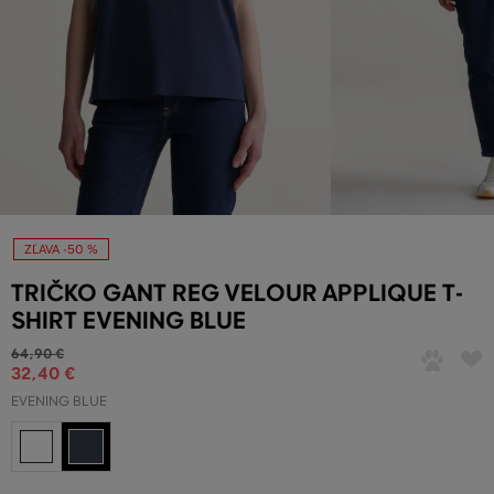
ZĽAVA -50 %
TRIČKO GANT REG VELOUR APPLIQUE T-
SHIRT EVENING BLUE
64
,
90 €
32
,
40 €
EVENING BLUE