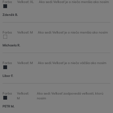
Farba
Veľkosť: XL
Ako sedí: Veľkosť je o niečo menšia ako nosím
Zdeněk B.
Farba
Veľkosť: M
Ako sedí: Veľkosť je o niečo menšia ako nosím
Michaela R.
Farba
Veľkosť: M
Ako sedí: Veľkosť je o niečo väčšia ako nosím
Libor F.
Farba
Veľkosť:
Ako sedí: Veľkosť zodpovedá veľkosti, ktorú
M
nosím
PETR M.