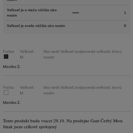
Veľkosť je o niečo väčšia ako
1
nosím
Veľkosť je oveľa väčšia ako nosím
0
Farba
Veľkosť:
Ako sedí: Veľkosť zodpovedá veľkosti, ktorú
M
nosím
Monika Z.
Farba
Veľkosť:
Ako sedí: Veľkosť zodpovedá veľkosti, ktorú
M
nosím
Monika Z.
Tento produkt budu vracet 29.10. Na prodejne Gant Čerbý Most.
Jinak jsem celkově spolojený