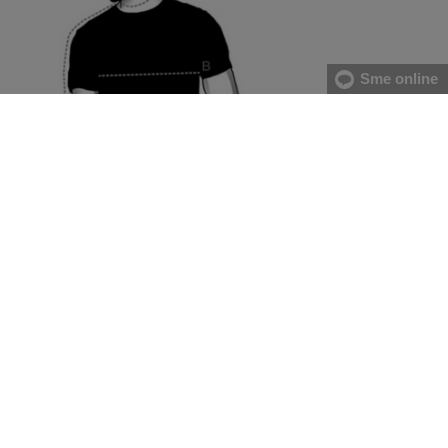
Sme online