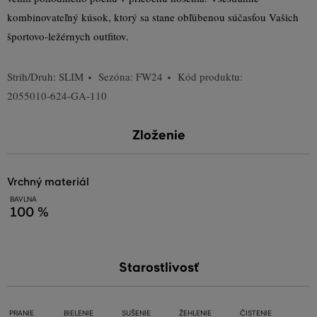
kombinovateľný kúsok, ktorý sa stane obľúbenou súčasťou Vašich
športovo-ležérnych outfitov.
Strih/Druh:
SLIM
Sezóna: FW24
Kód produktu:
2055010-624-GA-110
Zloženie
vrchný materiál
BAVLNA
100 %
Starostlivosť
PRANIE
BIELENIE
SUŠENIE
ŽEHLENIE
ČISTENIE