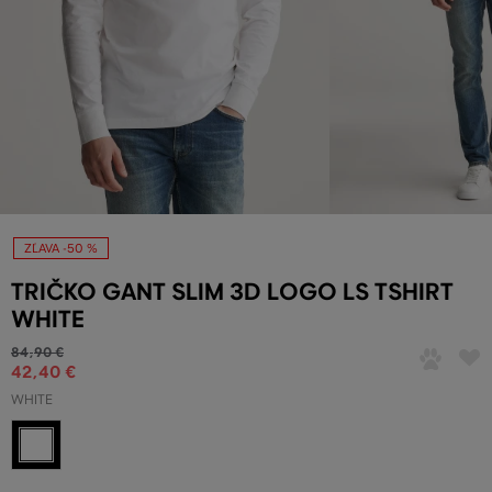
ZĽAVA -50 %
TRIČKO GANT SLIM 3D LOGO LS TSHIRT
WHITE
84
,
90 €
42
,
40 €
WHITE