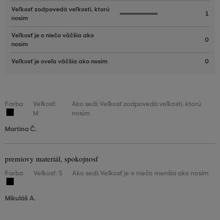
Veľkosť zodpovedá veľkosti, ktorú
1
nosím
Veľkosť je o niečo väčšia ako
0
nosím
Veľkosť je oveľa väčšia ako nosím
0
Farba
Veľkosť:
Ako sedí: Veľkosť zodpovedá veľkosti, ktorú
M
nosím
Martina Č.
premiovy materiál, spokojnosť
Farba
Veľkosť: S
Ako sedí: Veľkosť je o niečo menšia ako nosím
Mikuláš A.