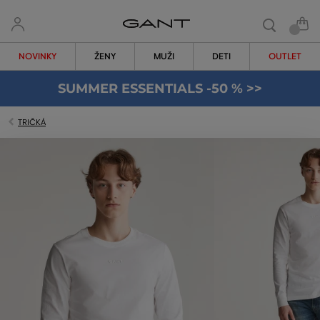
NOVINKY
ŽENY
MUŽI
DETI
OUTLET
SUMMER ESSENTIALS -50 % >>
TRIČKÁ