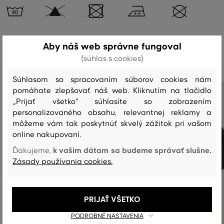
Aby náš web správne fungoval
Odporúčané produkty
(súhlas s cookies)
Súhlasom so spracovaním súborov cookies nám
pomáhate zlepšovať náš web. Kliknutím na tlačidlo
„Prijať všetko" súhlasíte so zobrazením
personalizovaného obsahu, relevantnej reklamy a
môžeme vám tak poskytnúť skvelý zážitok pri vašom
online nakupovaní.
k vašim dátam sa budeme správať slušne.
Ďakujeme,
Zásady používania cookies.
PRIJAŤ VŠETKO
PODROBNÉ NASTAVENIA