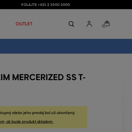
VOLAJTE +421 2 3500 3000
OUTLET
IM MERCERIZED SS T-
stupný alebo jeho predaj bol už ukončený.
om, ak bude produkt skladom.