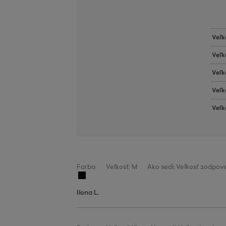
Veľk
Veľk
Veľk
Veľk
Veľk
Farba
Veľkosť: M
Ako sedí: Veľkosť zodpove
Ilona L.