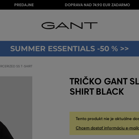
PREDAJNE
DOPRAVA NAD 74,90 EUR ZADARMO
SUMMER ESSENTIALS -50 % >>
RCERIZED SS T-SHIRT
TRIČKO GANT SL
SHIRT BLACK
Tento produkt nie je aktuálne do
Chcem dostať informáciu e-mail