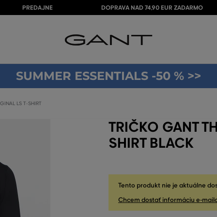
PREDAJNE
DOPRAVA NAD 74,90 EUR ZADARMO
SUMMER ESSENTIALS -50 % >>
GINAL LS T-SHIRT
TRIČKO GANT TH
SHIRT BLACK
Tento produkt nie je aktuálne do
Chcem dostať informáciu e-mail