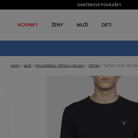
DARČEKOVÉ POUKÁŽKY
NOVINKY
ŽENY
MUŽI
DETI
GANT
MUŽI
POLOKOŠELE, TRIČKÁ A ROLÁKY
TRIČKÁ
TRIČKO GANT THE ORI