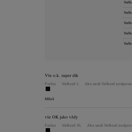
Veľk
Veľk
Veľk
Veľk
Veľk
Vše o.k. super dík
Farba
Veľkosť: L
Ako sedí: Veľkosť zodpove
Miloš
vše OK jako vždy
Farba
Veľkosť: XL
Ako sedí: Veľkosť zodpov