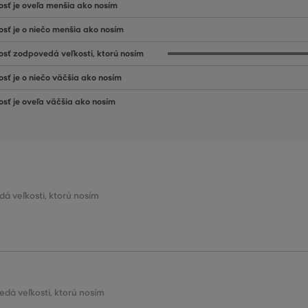
osť je oveľa menšia ako nosím
osť je o niečo menšia ako nosím
osť zodpovedá veľkosti, ktorú nosím
osť je o niečo väčšia ako nosím
osť je oveľa väčšia ako nosím
dá veľkosti, ktorú nosím
edá veľkosti, ktorú nosím