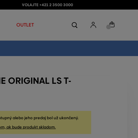
VOLAJTE +421 2 3500 3000
OUTLET
E ORIGINAL LS T-
stupný alebo jeho predaj bol už ukončený.
om, ak bude produkt skladom.