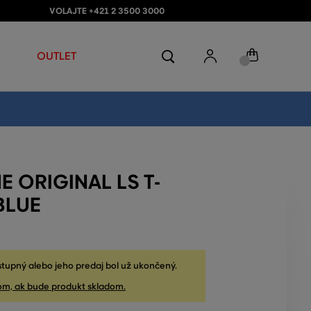
VOLAJTE +421 2 3500 3000
OUTLET
E ORIGINAL LS T-
BLUE
stupný alebo jeho predaj bol už ukončený.
om, ak bude produkt skladom.