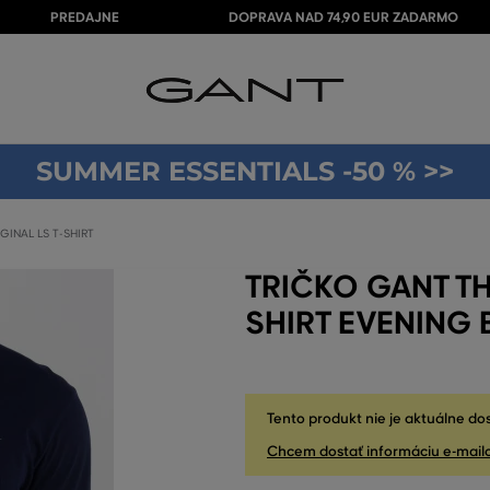
PREDAJNE
DOPRAVA NAD 74,90 EUR ZADARMO
SUMMER ESSENTIALS -50 % >>
GINAL LS T-SHIRT
TRIČKO GANT TH
SHIRT EVENING 
Tento produkt nie je aktuálne do
Chcem dostať informáciu e-mail