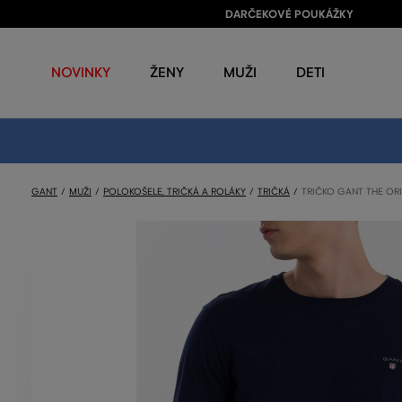
DARČEKOVÉ POUKÁŽKY
NOVINKY
ŽENY
MUŽI
DETI
GANT
MUŽI
POLOKOŠELE, TRIČKÁ A ROLÁKY
TRIČKÁ
TRIČKO GANT THE ORI