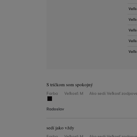
Veľk
Veľk
Veľk
Veľk
Veľk
S tričkom som spokojný
Farba
Veľkosť: M
Ako sedí: Veľkosť zodpove
Radoslav
sedí jako vždy
Farba
Veľkosť: M
Ako sedí: Veľkosť zodpove