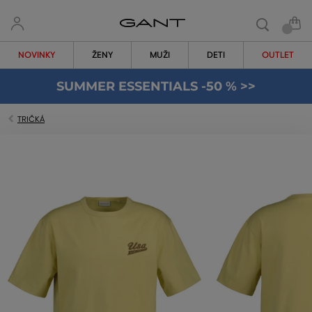
NOVINKY
ŽENY
MUŽI
DETI
OUTLET
SUMMER ESSENTIALS -50 % >>
TRIČKÁ