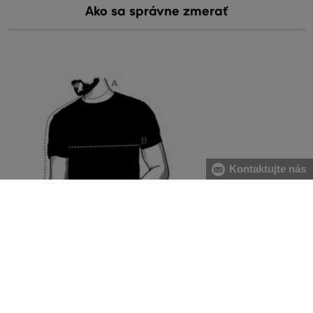
Ako sa správne zmerať
Kontaktujte nás