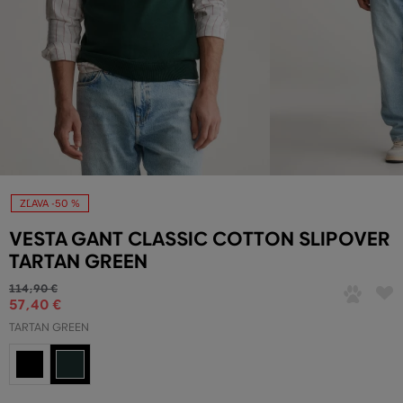
ZĽAVA -50 %
VESTA GANT CLASSIC COTTON SLIPOVER
TARTAN GREEN
114
,
90 €
57
,
40 €
TARTAN GREEN