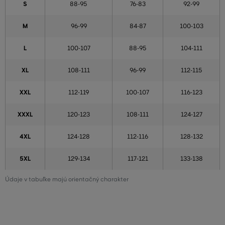
S
88-95
76-83
92-99
M
96-99
84-87
100-103
L
100-107
88-95
104-111
XL
108-111
96-99
112-115
XXL
112-119
100-107
116-123
XXXL
120-123
108-111
124-127
4XL
124-128
112-116
128-132
5XL
129-134
117-121
133-138
Údaje v tabuľke majú orientačný charakter