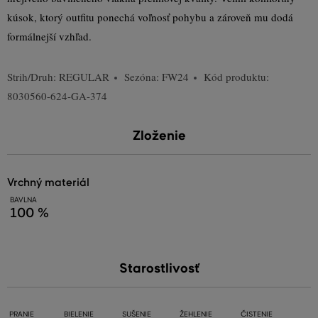
kúsok, ktorý outfitu ponechá voľnosť pohybu a zároveň mu dodá
formálnejší vzhľad.
Strih/Druh:
REGULAR
Sezóna: FW24
Kód produktu:
8030560-624-GA-374
Zloženie
vrchný materiál
BAVLNA
100 %
Starostlivosť
PRANIE
BIELENIE
SUŠENIE
ŽEHLENIE
ČISTENIE