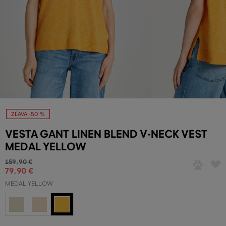
ZĽAVA -50 %
VESTA GANT LINEN BLEND V-NECK VEST
MEDAL YELLOW
159
,
90 €
79
,
90 €
MEDAL YELLOW