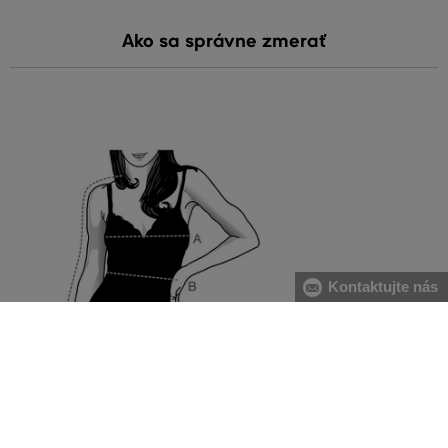
Ako sa správne zmerať
Kontaktujte nás