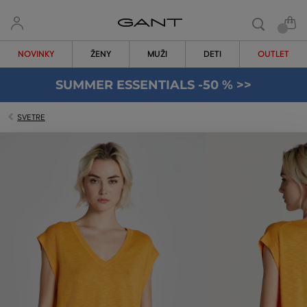
NOVINKY
ŽENY
MUŽI
DETI
OUTLET
SUMMER ESSENTIALS -50 % >>
SVETRE