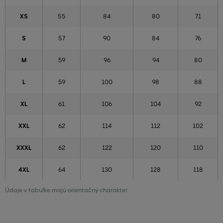
XS
55
84
80
71
S
57
90
84
76
M
59
96
94
80
L
59
100
98
88
XL
61
106
104
92
XXL
62
114
112
102
XXXL
62
122
120
110
4XL
64
130
128
118
Údaje v tabuľke majú orientačný charakter