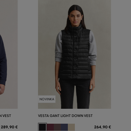
NOVINKA
N VEST
VESTA GANT LIGHT DOWN VEST
289
,
90 €
264
,
90 €