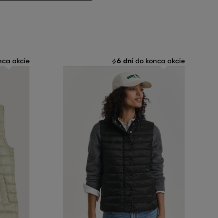
6 dní
ca akcie
do konca akcie