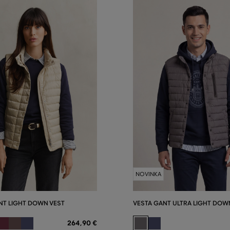
NOVINKA
NT LIGHT DOWN VEST
VESTA GANT ULTRA LIGHT DOW
264
,
90 €