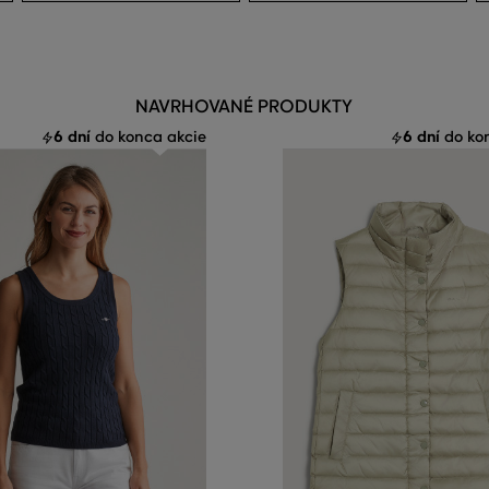
NAVRHOVANÉ PRODUKTY
6 dní
6 dní
do konca akcie
do kon