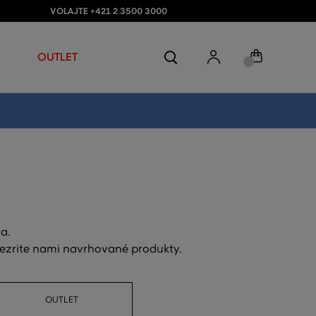
VOLAJTE +421 2 3500 3000
OUTLET
a.
rezrite nami navrhované produkty.
OUTLET