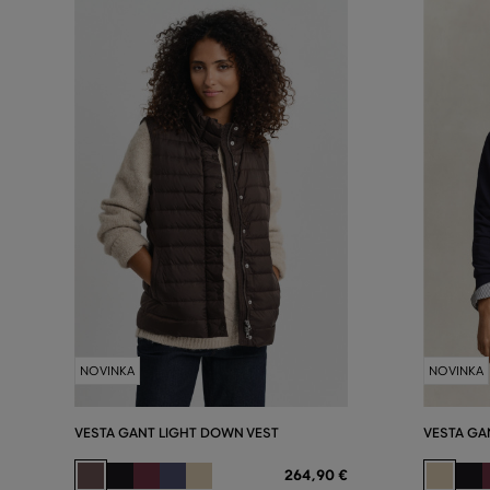
NOVINKA
NOVINKA
VESTA GANT LIGHT DOWN VEST
VESTA GA
264
,
90 €