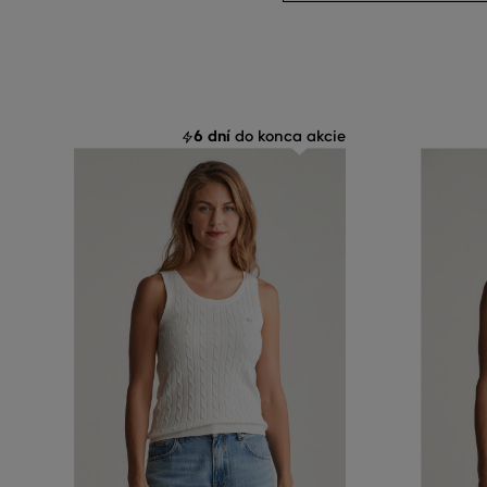
6 dní
do konca akcie