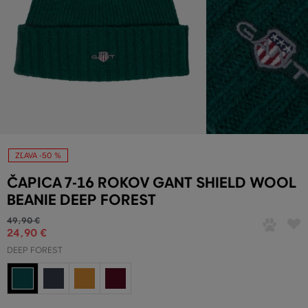
ZĽAVA -50 %
ČAPICA 7-16 ROKOV GANT SHIELD WOOL
BEANIE DEEP FOREST
49
,
90 €
24
,
90 €
DEEP FOREST