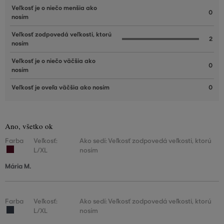
Veľkosť je o niečo menšia ako
0
nosím
Veľkosť zodpovedá veľkosti, ktorú
2
nosím
Veľkosť je o niečo väčšia ako
0
nosím
Veľkosť je oveľa väčšia ako nosím
0
Ano, všetko ok
Farba
Veľkosť:
Ako sedí: Veľkosť zodpovedá veľkosti, ktorú
L/XL
nosím
Mária M.
Farba
Veľkosť:
Ako sedí: Veľkosť zodpovedá veľkosti, ktorú
L/XL
nosím