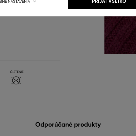
PRIJAŤ VŠETKO
NÉ NASTAVENIA
ČISTENIE
Odporúčané produkty