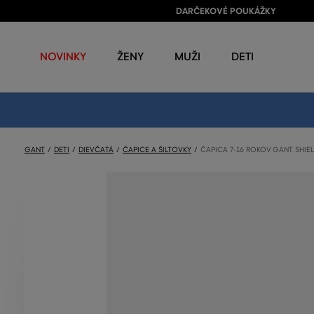
DARČEKOVÉ POUKÁŽKY
NOVINKY
ŽENY
MUŽI
DETI
GANT
DETI
DIEVČATÁ
ČAPICE A ŠILTOVKY
ČAPICA 7-16 ROKOV GANT SHIE