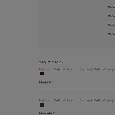
Veľk
Veľk
Veľk
Veľk
Ano, všetko ok
Farba
Veľkosť: L/XL
Ako sedí: Veľkosť zodp
Mária M.
Farba
Veľkosť: L/XL
Ako sedí: Veľkosť zodp
Marcela R.