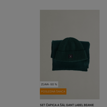
ZĽAVA -50 %
POSLEDNÁ ŠANCA
SET ČAPICA A ŠÁL GANT LABEL BEANIE