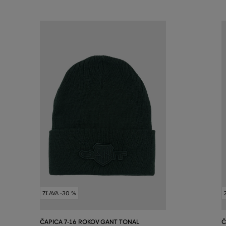
ZĽAVA -30 %
ČAPICA 7-16 ROKOV GANT TONAL
Č