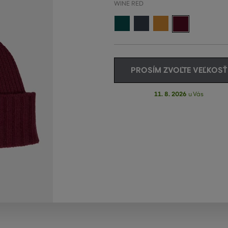
WINE RED
PROSÍM ZVOĽTE VEĽKOSŤ
11. 8. 2026
u Vás