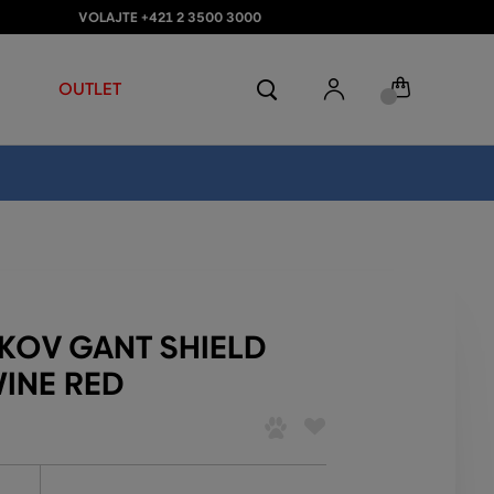
VOLAJTE +421 2 3500 3000
OUTLET
OKOV GANT SHIELD
INE RED