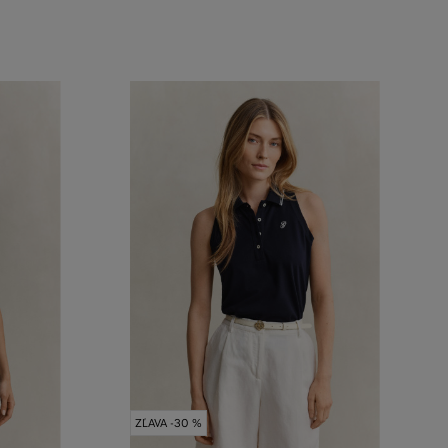
ZĽAVA -30 %