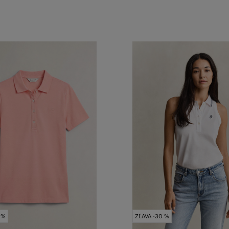
 %
ZĽAVA -30 %