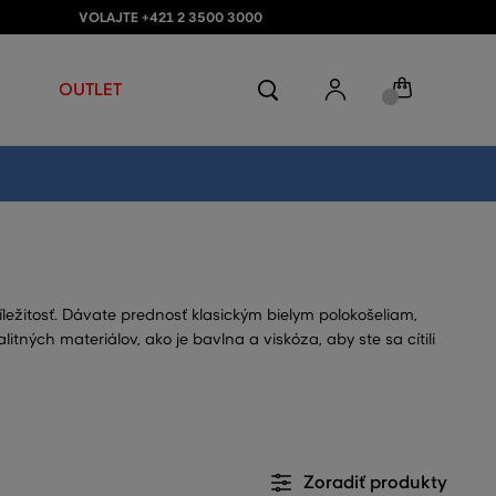
VOLAJTE +421 2 3500 3000
OUTLET
žitosť. Dávate prednosť klasickým bielym polokošeliam,
ých materiálov, ako je bavlna a viskóza, aby ste sa cítili
Zoradiť produkty