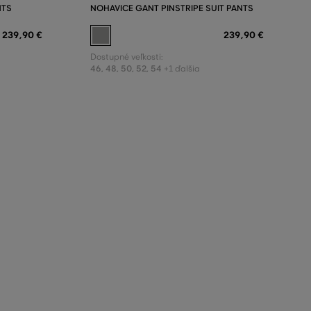
NTS
NOHAVICE GANT PINSTRIPE SUIT PANTS
239
,
90 €
239
,
90 €
Dostupné veľkosti:
46
,
48
,
50
,
52
,
54
+1 ďalšia