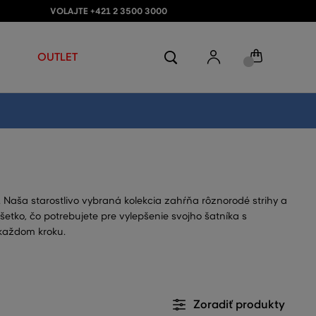
VOLAJTE +421 2 3500 3000
OUTLET
Naša starostlivo vybraná kolekcia zahŕňa rôznorodé strihy a
šetko, čo potrebujete pre vylepšenie svojho šatníka s
 každom kroku.
Zoradiť produkty