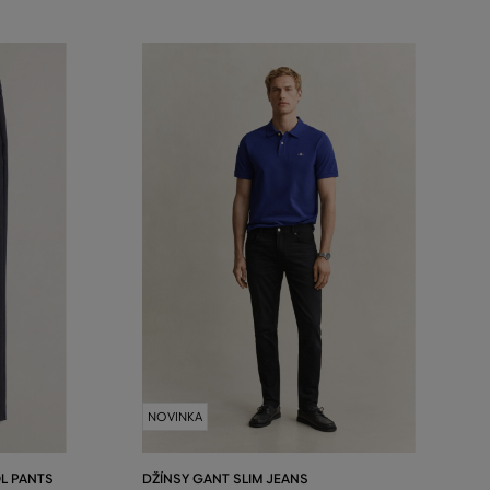
NOVINKA
L PANTS
DŽÍNSY GANT SLIM JEANS