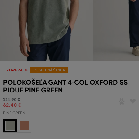
ZĽAVA -50 %
POSLEDNÁ ŠANCA
POLOKOŠEĽA GANT 4-COL OXFORD SS
PIQUE PINE GREEN
124
,
90 €
62
,
40 €
PINE GREEN