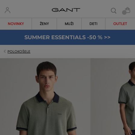
NOVINKY
ŽENY
MUŽI
DETI
OUTLET
SUMMER ESSENTIALS -50 % >>
POLOKOŠELE