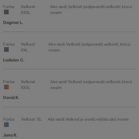
Farba
Veľkosť:
Ako sedí: Veľkosť zodpovedá veľkosti, ktorú
XXXL
nosím
Dagmar L.
Farba
Veľkosť:
Ako sedí: Veľkosť zodpovedá veľkosti, ktorú
XXL
nosím
Ladislav C.
Farba
Veľkosť:
Ako sedí: Veľkosť zodpovedá veľkosti, ktorú
XXXL
nosím
David K.
Farba
Veľkosť: XL
Ako sedí: Veľkosť je oveľa väčšia ako nosím
Jana R.