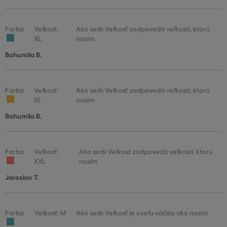
Farba
Veľkosť:
Ako sedí: Veľkosť zodpovedá veľkosti, ktorú
XL
nosím
Bohumila B.
Farba
Veľkosť:
Ako sedí: Veľkosť zodpovedá veľkosti, ktorú
XL
nosím
Bohumila B.
Farba
Veľkosť:
Ako sedí: Veľkosť zodpovedá veľkosti, ktorú
XXL
nosím
Jaroslav T.
Farba
Veľkosť: M
Ako sedí: Veľkosť je oveľa väčšia ako nosím