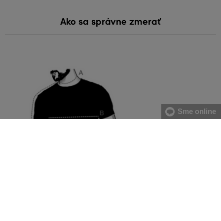
Ako sa správne zmerať
Sme online